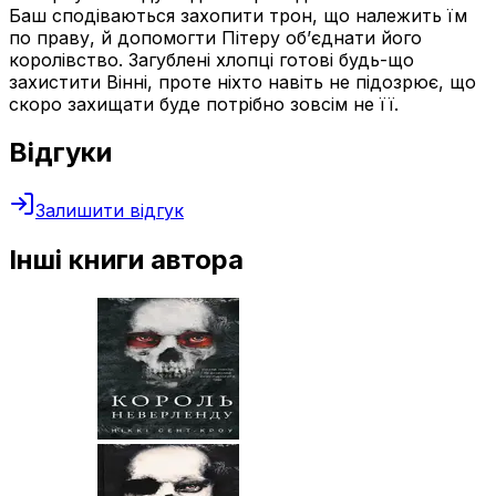
Баш сподіваються захопити трон, що належить їм
по праву, й допомогти Пітеру об’єднати його
королівство. Загублені хлопці готові будь-що
захистити Вінні, проте ніхто навіть не підозрює, що
скоро захищати буде потрібно зовсім не її.
Відгуки
Залишити відгук
Інші книги автора