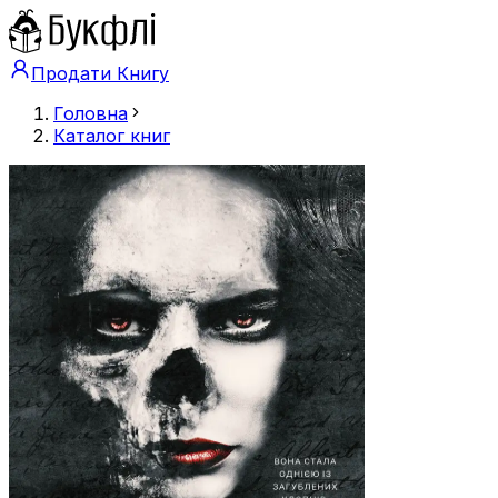
Продати Книгу
Головна
Каталог книг