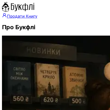
Продати Книгу
Про Букфлі