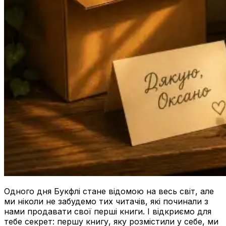
Одного дня Букфлі стане відомою на весь світ, але
ми ніколи не забудемо тих читачів, які починали з
нами продавати свої перші книги. І відкриємо для
тебе секрет: першу книгу, яку розмістили у себе, ми