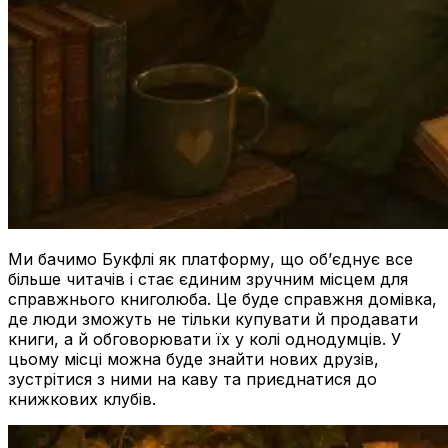
Ми бачимо Букфлі як платформу, що об’єднує все
більше читачів і стає єдиним зручним місцем для
справжнього книголюба. Це буде справжня домівка,
де люди зможуть не тільки купувати й продавати
книги, а й обговорювати їх у колі однодумців. У
цьому місці можна буде знайти нових друзів,
зустрітися з ними на каву та приєднатися до
книжкових клубів.