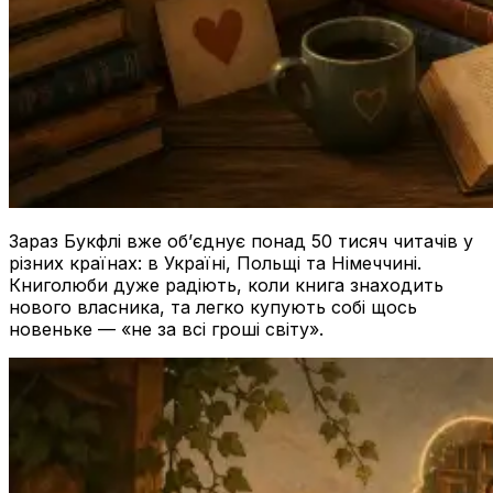
Зараз Букфлі вже об’єднує понад 50 тисяч читачів у
різних країнах: в Україні, Польщі та Німеччині.
Книголюби дуже радіють, коли книга знаходить
нового власника, та легко купують собі щось
новеньке — «не за всі гроші світу».