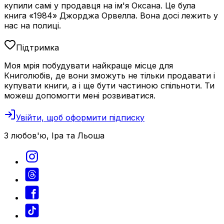
купили самі у продавця на ім'я Оксана. Це була
книга «1984» Джорджа Орвелла. Вона досі лежить у
нас на полиці.
Підтримка
Моя мрія побудувати найкраще місце для
Книголюбів, де вони зможуть не тільки продавати і
купувати книги, а і ще бути частиною спільноти. Ти
можеш допомогти мені розвиватися.
Увійти, щоб оформити підписку
З любов'ю, Іра та Льоша