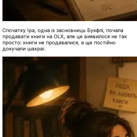
Спочатку Іра, одна із засновниць Букфлі, почала
продавати книги на OLX, але це виявилося не так
просто: книги не продавалися, а ще постійно
докучали шахраї.