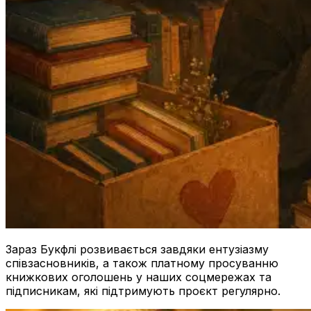
Зараз Букфлі розвивається завдяки ентузіазму
співзасновників, а також платному просуванню
книжкових оголошень у наших соцмережах та
підписникам, які підтримують проєкт регулярно.