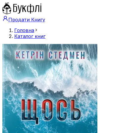
Продати Книгу
Головна
Каталог книг