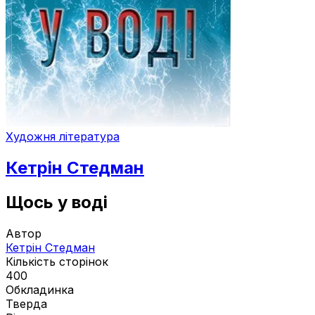
Художня література
Кетрін Стедман
Щось у воді
Автор
Кетрін Стедман
Кількість сторінок
400
Обкладинка
Тверда