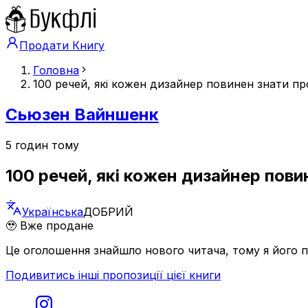
Продати Книгу
Головна
100 речей, які кожен дизайнер повинен знати п
Сьюзен Вайншенк
5 годин тому
100 речей, які кожен дизайнер пов
Українська
ДОБРИЙ
🥹 Вже продане
Це оголошення знайшло нового читача, тому я його 
Подивитись інші пропозиції цієї книги