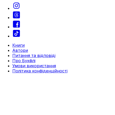
Книги
Автори
Питання та відповіді
Про Букфлі
Умови використання
Політика конфіденційності