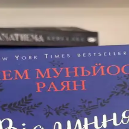
приховала.