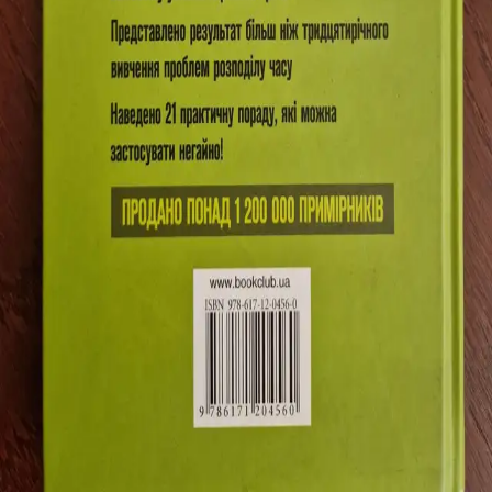
Книги
Автори
Питання та відповіді
Про Букфлі
Умови використання
Політика конфіденційності