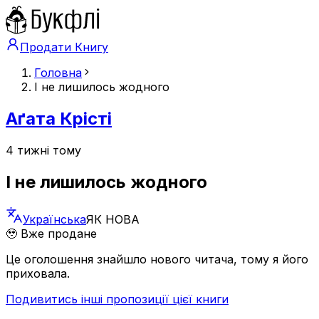
Продати Книгу
Головна
І не лишилось жодного
Аґата Крісті
4 тижні тому
І не лишилось жодного
Українська
ЯК НОВА
🥹 Вже продане
Це оголошення знайшло нового читача, тому я його
приховала.
Подивитись інші пропозиції цієї книги