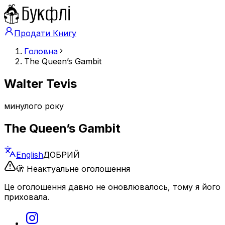
Продати Книгу
Головна
The Queen’s Gambit
Walter Tevis
минулого року
The Queen’s Gambit
English
ДОБРИЙ
🫣 Неактуальне оголошення
Це оголошення давно не оновлювалось, тому я його
приховала.