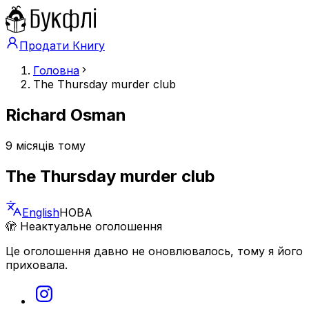
Продати Книгу
Головна
The Thursday murder club
Richard Osman
9 місяців тому
The Thursday murder club
English
НОВА
🫣 Неактуальне оголошення
Це оголошення давно не оновлювалось, тому я його
приховала.